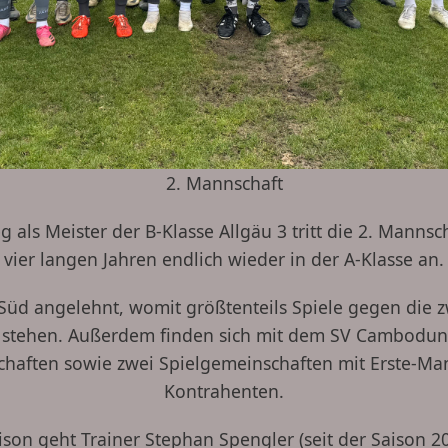
2. Mannschaft
als Meister der B-Klasse Allgäu 3 tritt die 2. Manns
vier langen Jahren endlich wieder in der A-Klasse an.
u Süd angelehnt, womit größtenteils Spiele gegen die
stehen. Außerdem finden sich mit dem SV Cambodu
chaften sowie zwei Spielgemeinschaften mit Erste-Man
Kontrahenten.
ison geht Trainer Stephan Spengler (seit der Saison 20