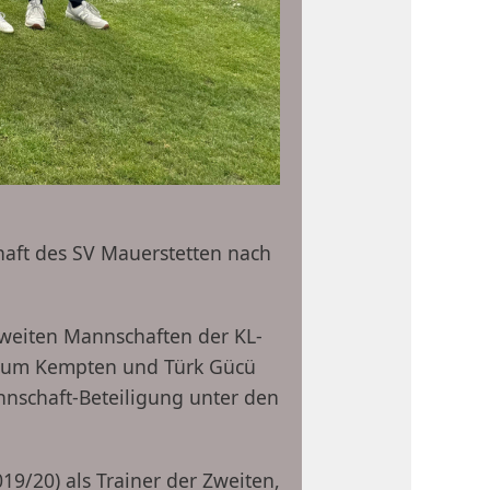
chaft des SV Mauerstetten nach
 zweiten Mannschaften der KL-
num Kempten und Türk Gücü
nschaft-Beteiligung unter den
19/20) als Trainer der Zweiten,