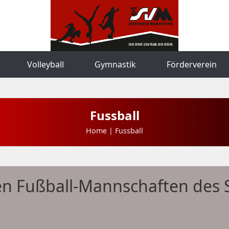
Volleyball
Gymnastik
Förderverein
Fussball
Home | Fussball
den Fußball-Mannschaften des