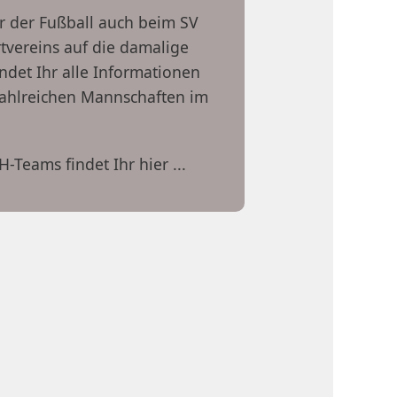
er der Fußball auch beim SV
tvereins auf die damalige
ndet Ihr alle Informationen
 zahlreichen Mannschaften im
Teams findet Ihr hier ...